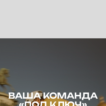
ВАША КОМАНДА
«ПОД КЛЮЧ»