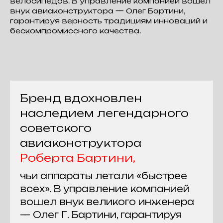
велосипедов. В управление компанией вошел
внук авиаконструктора — Олег Бартини,
гарантируя верность традициям инноваций и
бескомпромиссного качества.
Бренд вдохновлен
наследием легендарного
советского
авиаконструктора
Роберта Бартини,
чьи аппараты летали «быстрее
всех». В управление компанией
вошел внук великого инженера
— Олег Г. Бартини, гарантируя