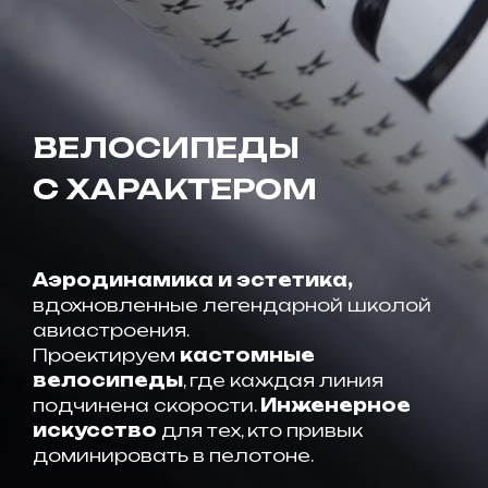
ВЕЛОСИПЕДЫ
С ХАРАКТЕРОМ
Аэродинамика и эстетика,
вдохновленные легендарной школой
авиастроения.
Проектируем
кастомные
велосипеды
, где каждая линия
подчинена скорости.
Инженерное
искусство
для тех, кто привык
доминировать в пелотоне.